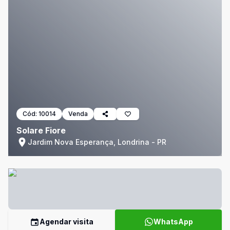
Cód:
10014
Venda
Solare Fiore
Jardim Nova Esperança, Londrina - PR
Agendar visita
WhatsApp