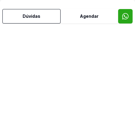
Dúvidas
Agendar
Video do imóvel
Corretor