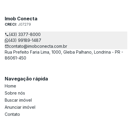
Imob Conecta
CRECI:
J07279
(43) 3377-8000
(43) 99189-1487
contato@imobconecta.com.br
Rua Prefeito Faria Lima, 1000, Gleba Palhano, Londrina - PR -
86061-450
Navegação rápida
Home
Sobre nós
Buscar imóvel
Anunciar imóvel
Contato