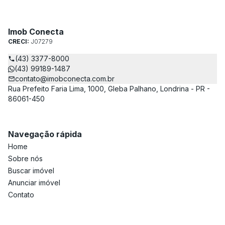
Imob Conecta
CRECI:
J07279
(43) 3377-8000
(43) 99189-1487
contato@imobconecta.com.br
Rua Prefeito Faria Lima, 1000, Gleba Palhano, Londrina - PR -
86061-450
Navegação rápida
Home
Sobre nós
Buscar imóvel
Anunciar imóvel
Contato