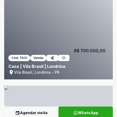
R$ 700.000,00
Cód:
7631
Venda
Casa | Vila Brasil | Londrina
Vila Brasil, Londrina - PR
Agendar visita
WhatsApp