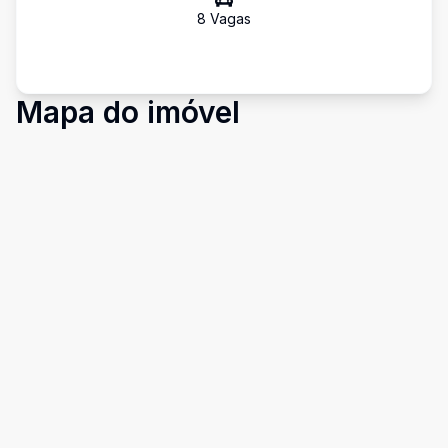
8
Vaga
s
Mapa do imóvel