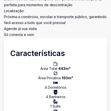
perfeita para momentos de descontração
Localização:
Próxima a comércios, escolas e transporte público, garantindo
fácil acesso a tudo que você precisa!
Agende já sua visita.
Só conecta e vem.
Características
Área Total
443
m²
Área Privativa
193
m²
4
Dormitório
s
4
Banheiro
s
1
Suíte