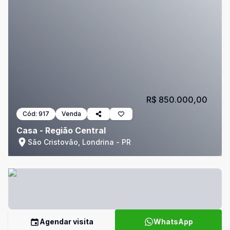
R$ 850.000,00
Cód:
917
Venda
Casa - Região Central
São Cristovão, Londrina - PR
Agendar visita
WhatsApp