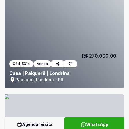
R$ 270.000,00
Cód:
5014
Venda
Casa | Paiquerê | Londrina
Paiquerê, Londrina - PR
Agendar visita
WhatsApp