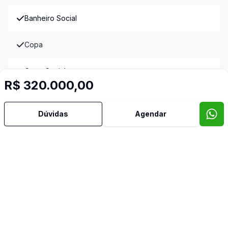
Banheiro Social
Copa
Copa Cozinha
R$ 320.000,00
Cozinha
Dúvidas
Agendar
Quintal
Sala de Jantar
Sala de TV
Video do imóvel