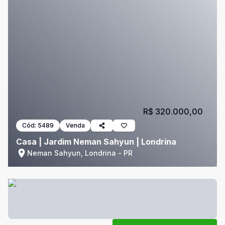
R$ 320.000,00
Cód:
5489
Venda
Casa | Jardim Neman Sahyun | Londrina
Neman Sahyun, Londrina - PR