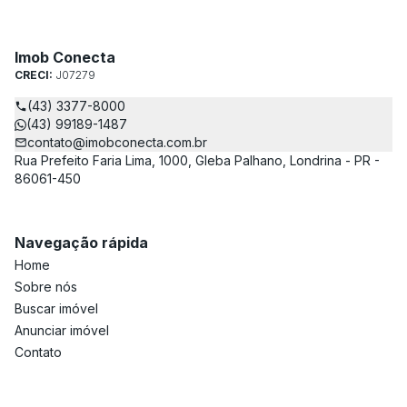
Imob Conecta
CRECI:
J07279
(43) 3377-8000
(43) 99189-1487
contato@imobconecta.com.br
Rua Prefeito Faria Lima, 1000, Gleba Palhano, Londrina - PR -
86061-450
Navegação rápida
Home
Sobre nós
Buscar imóvel
Anunciar imóvel
Contato