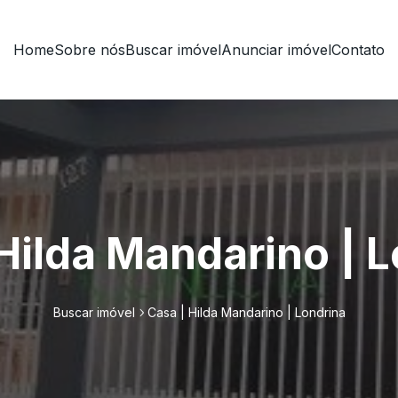
Home
Sobre nós
Buscar imóvel
Anunciar imóvel
Contato
Hilda Mandarino | 
Buscar imóvel
Casa | Hilda Mandarino | Londrina