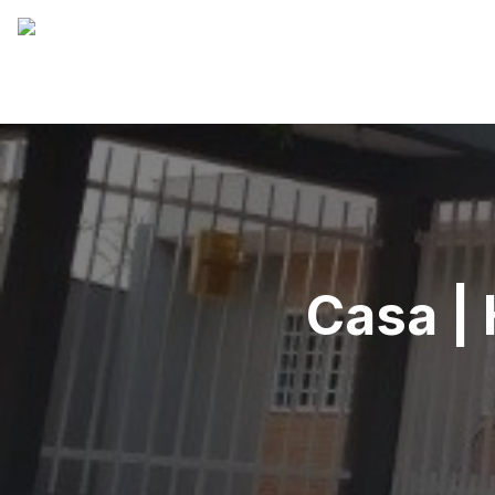
Casa | 