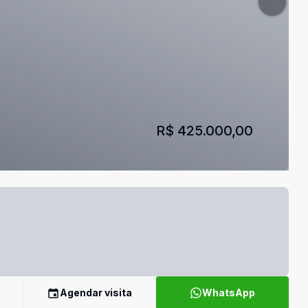
R$ 425.000,00
Agendar visita
WhatsApp