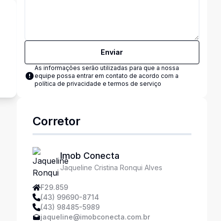
Enviar
s
As informações serão utilizadas para que a nossa
equipe possa entrar em contato de acordo com a
política de privacidade e termos de serviço
Corretor
Imob Conecta
Jaqueline Cristina Ronqui Alves
F29.859
(43) 99690-8714
(43) 98485-5989
jaqueline@imobconecta.com.br