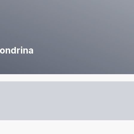
Londrina