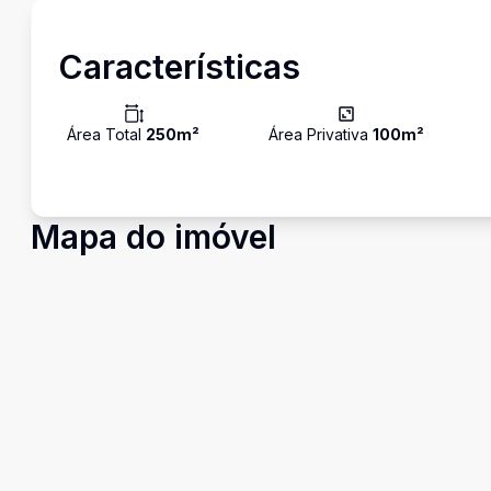
Características
Área Total
250
m²
Área Privativa
100
m²
Mapa do imóvel