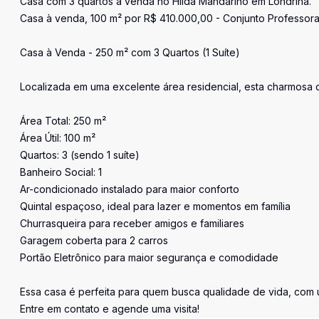
Casa com 3 quartos a venda no Hilda Mandarino em Londrina.
Casa à venda, 100 m² por R$ 410.000,00 - Conjunto Professora
Casa à Venda - 250 m² com 3 Quartos (1 Suíte)
Localizada em uma excelente área residencial, esta charmosa 
Área Total: 250 m²
Área Útil: 100 m²
Quartos: 3 (sendo 1 suíte)
Banheiro Social: 1
Ar-condicionado instalado para maior conforto
Quintal espaçoso, ideal para lazer e momentos em família
Churrasqueira para receber amigos e familiares
Garagem coberta para 2 carros
Portão Eletrônico para maior segurança e comodidade
Essa casa é perfeita para quem busca qualidade de vida, com 
Entre em contato e agende uma visita!