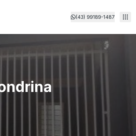
(43) 99189-1487
Londrina