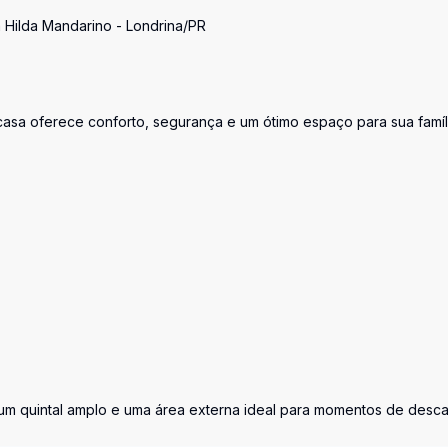
 Hilda Mandarino - Londrina/PR
casa oferece conforto, segurança e um ótimo espaço para sua famíl
um quintal amplo e uma área externa ideal para momentos de desca