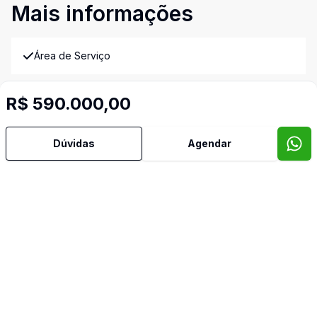
Mais informações
Área de Serviço
Banheiro Social
R$ 590.000,00
Copa Cozinha
Dúvidas
Agendar
Despensa
Dormitório com Armários
Quintal
Video do imóvel