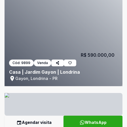
R$ 590.000,00
Cód:
9899
Venda
Casa | Jardim Gayon | Londrina
Gayon, Londrina - PR
Agendar visita
WhatsApp