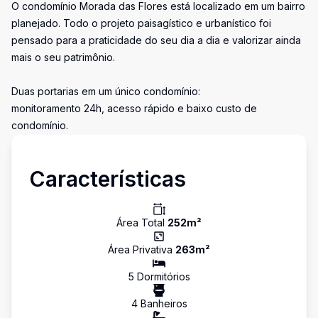
O condomínio Morada das Flores está localizado em um bairro
planejado. Todo o projeto paisagístico e urbanístico foi
pensado para a praticidade do seu dia a dia e valorizar ainda
mais o seu patrimônio.
Duas portarias em um único condomínio:
monitoramento 24h, acesso rápido e baixo custo de
condomínio.
Características
Área Total
252
m²
Área Privativa
263
m²
5
Dormitório
s
4
Banheiro
s