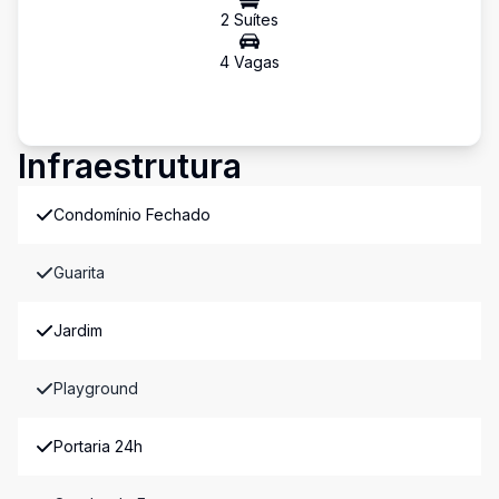
2
Suíte
s
4
Vaga
s
Infraestrutura
Condomínio Fechado
Guarita
Jardim
Playground
Portaria 24h