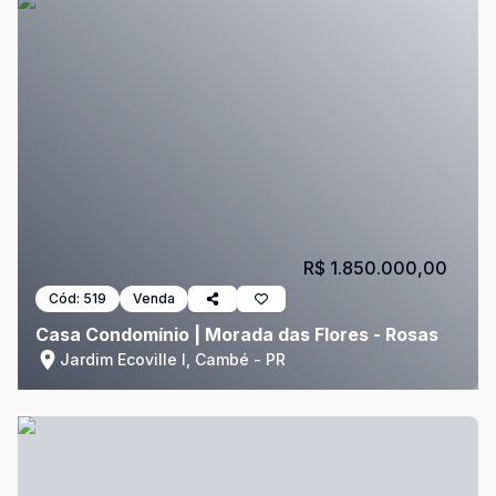
R$ 1.850.000,00
Cód:
519
Venda
Casa Condomínio | Morada das Flores - Rosas
Jardim Ecoville I, Cambé - PR