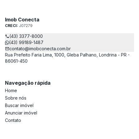
Imob Conecta
CRECI:
J07279
(43) 3377-8000
(43) 99189-1487
contato@imobconecta.com.br
Rua Prefeito Faria Lima, 1000, Gleba Palhano, Londrina - PR -
86061-450
Navegação rápida
Home
Sobre nós
Buscar imóvel
Anunciar imóvel
Contato