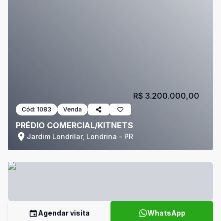
R$ 3.200.000,00
Cód:
1083
Venda
PRÉDIO COMERCIAL/KITNETS
Jardim Londrilar, Londrina - PR
Agendar visita
WhatsApp