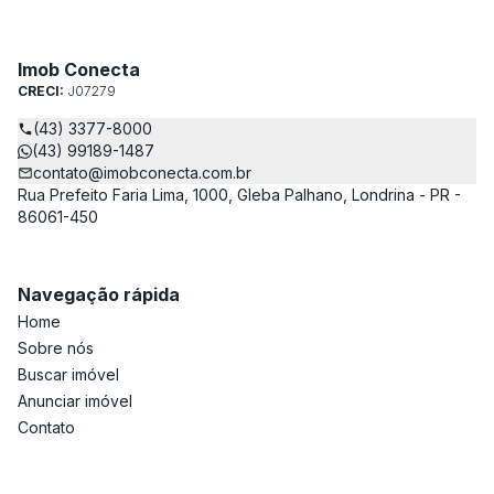
Imob Conecta
CRECI:
J07279
(43) 3377-8000
(43) 99189-1487
contato@imobconecta.com.br
Rua Prefeito Faria Lima, 1000, Gleba Palhano, Londrina - PR -
86061-450
Navegação rápida
Home
Sobre nós
Buscar imóvel
Anunciar imóvel
Contato