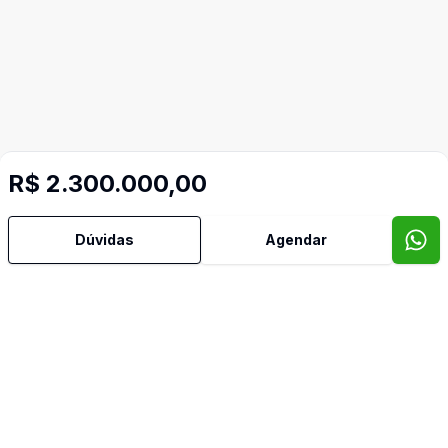
R$ 2.300.000,00
Dúvidas
Agendar
Mais informações
Copa
Cozinha
Video do imóvel