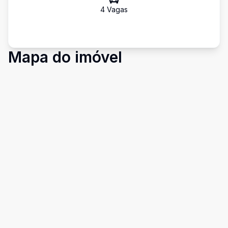
4
Vaga
s
Mapa do imóvel