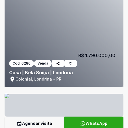
R$ 1.790.000,00
Cód:
6280
Venda
Casa | Bela Suíça | Londrina
Colonial, Londrina - PR
Agendar visita
WhatsApp