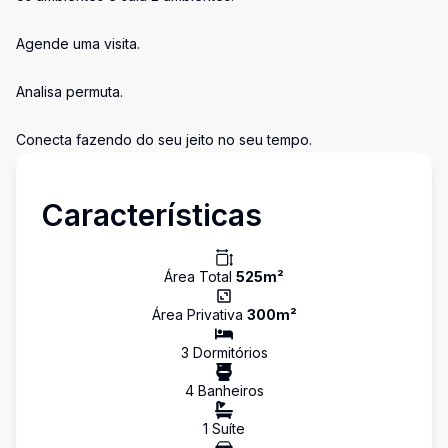
Agende uma visita.
Analisa permuta.
Conecta fazendo do seu jeito no seu tempo.
Características
Área Total
525
m²
Área Privativa
300
m²
3
Dormitório
s
4
Banheiro
s
1
Suíte