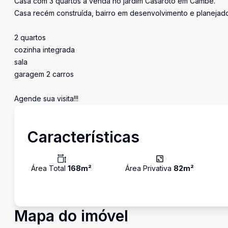
Casa com 3 quartos a venda no jardim Casaroto em Cambé.
Casa recém construída, bairro em desenvolvimento e planejad
2 quartos
cozinha integrada
sala
garagem 2 carros
Agende sua visita!!!
Características
Área Total
168
m²
Área Privativa
82
m²
Mapa do imóvel