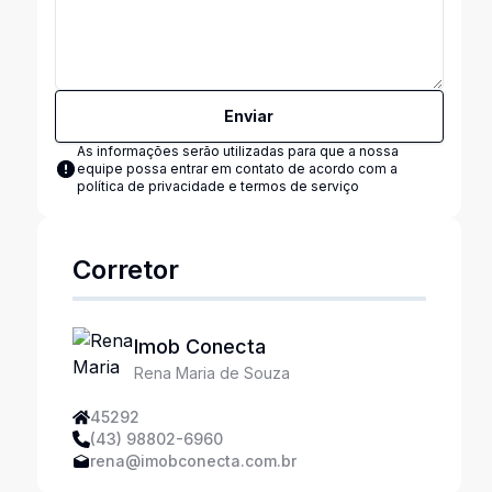
Enviar
As informações serão utilizadas para que a nossa
equipe possa entrar em contato de acordo com a
política de privacidade e termos de serviço
Corretor
Imob Conecta
Rena Maria de Souza
45292
(43) 98802-6960
rena@imobconecta.com.br