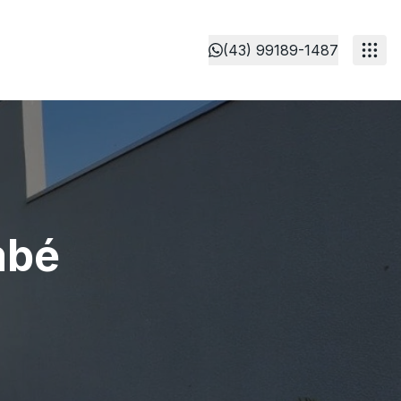
(43) 99189-1487
mbé