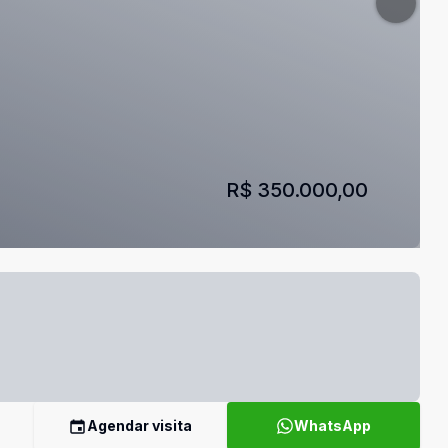
R$ 350.000,00
Agendar visita
WhatsApp