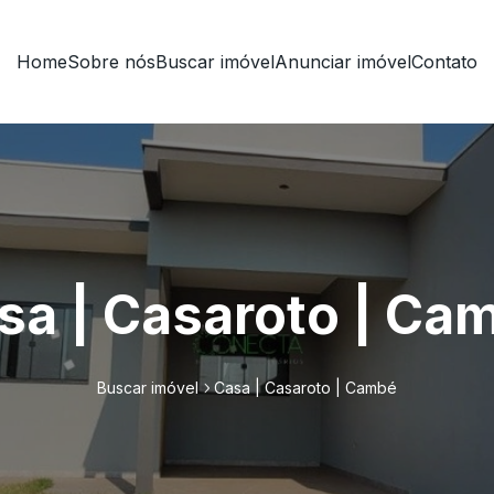
Home
Sobre nós
Buscar imóvel
Anunciar imóvel
Contato
sa | Casaroto | Ca
Buscar imóvel
Casa | Casaroto | Cambé