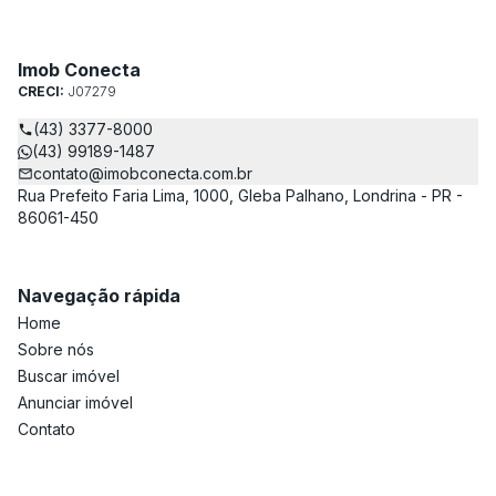
Imob Conecta
CRECI:
J07279
(43) 3377-8000
(43) 99189-1487
contato@imobconecta.com.br
Rua Prefeito Faria Lima, 1000, Gleba Palhano, Londrina - PR -
86061-450
Navegação rápida
Home
Sobre nós
Buscar imóvel
Anunciar imóvel
Contato