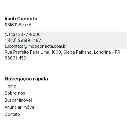
Imob Conecta
CRECI:
J07279
(43) 3377-8000
(43) 99189-1487
contato@imobconecta.com.br
Rua Prefeito Faria Lima, 1000, Gleba Palhano, Londrina - PR -
86061-450
Navegação rápida
Home
Sobre nós
Buscar imóvel
Anunciar imóvel
Contato