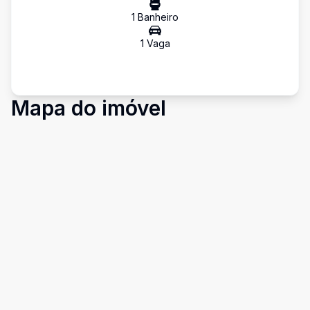
1
Banheiro
1
Vaga
Mapa do imóvel