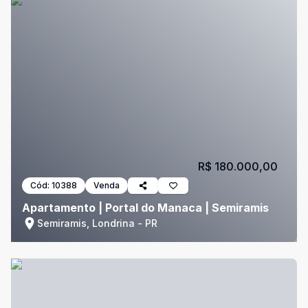
R$ 180.000,00
Cód:
10388
Venda
Apartamento | Portal do Manaca | Semiramis
Semiramis, Londrina - PR