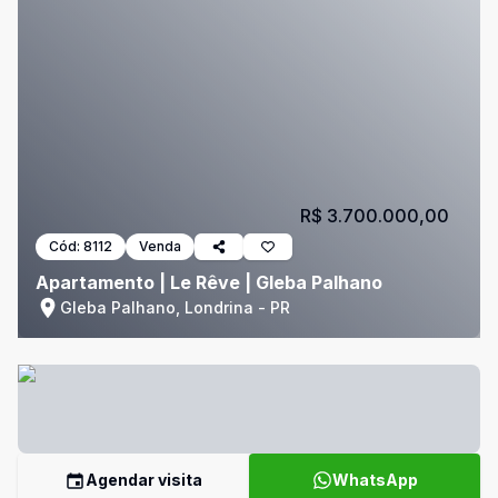
R$ 3.700.000,00
Cód:
8112
Venda
Apartamento | Le Rêve | Gleba Palhano
Gleba Palhano, Londrina - PR
Agendar visita
WhatsApp