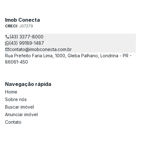
Imob Conecta
CRECI:
J07279
(43) 3377-8000
(43) 99189-1487
contato@imobconecta.com.br
Rua Prefeito Faria Lima, 1000, Gleba Palhano, Londrina - PR -
86061-450
Navegação rápida
Home
Sobre nós
Buscar imóvel
Anunciar imóvel
Contato