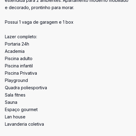
estendida para 2 ambientes. Apartamento moderno mobiliado
e decorado, prontinho para morar.
Possui 1 vaga de garagem e 1 box
Lazer completo:
Portaria 24h
Academia
Piscina adulto
Piscina infantil
Piscina Privativa
Playground
Quadra poliesportiva
Sala fitnes
Sauna
Espaço gourmet
Lan house
Lavanderia coletiva