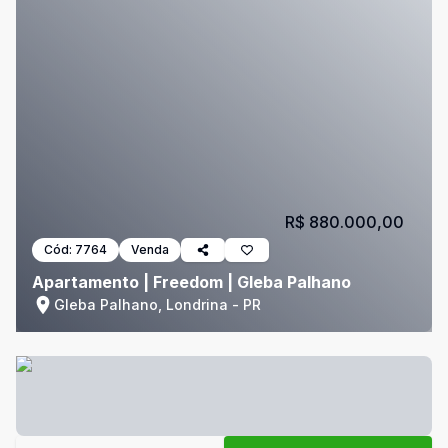
R$ 880.000,00
Cód:
7764
Venda
Apartamento | Freedom | Gleba Palhano
Gleba Palhano, Londrina - PR