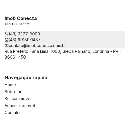
Imob Conecta
CRECI:
J07279
(43) 3377-8000
(43) 99189-1487
contato@imobconecta.com.br
Rua Prefeito Faria Lima, 1000, Gleba Palhano, Londrina - PR -
86061-450
Navegação rápida
Home
Sobre nós
Buscar imóvel
Anunciar imóvel
Contato