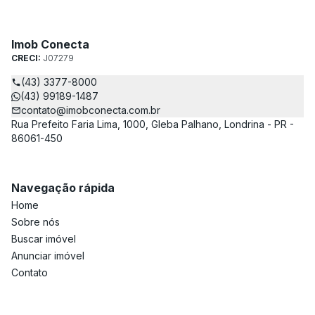
Imob Conecta
CRECI:
J07279
(43) 3377-8000
(43) 99189-1487
contato@imobconecta.com.br
Rua Prefeito Faria Lima, 1000, Gleba Palhano, Londrina - PR -
86061-450
Navegação rápida
Home
Sobre nós
Buscar imóvel
Anunciar imóvel
Contato