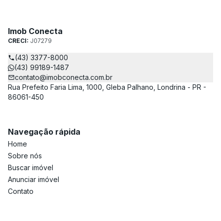
Imob Conecta
CRECI:
J07279
(43) 3377-8000
(43) 99189-1487
contato@imobconecta.com.br
Rua Prefeito Faria Lima, 1000, Gleba Palhano, Londrina - PR -
86061-450
Navegação rápida
Home
Sobre nós
Buscar imóvel
Anunciar imóvel
Contato