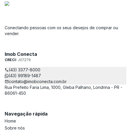
Conectando pessoas com os seus desejos de comprar ou
vender.
Imob Conecta
CRECI:
J07279
(43) 3377-8000
(43) 99189-1487
contato@imobconecta.com.br
Rua Prefeito Faria Lima, 1000, Gleba Palhano, Londrina - PR -
86061-450
Navegação rápida
Home
Sobre nós