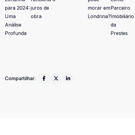
para 2024:
juros de
morar em
Parceiro
Uma
obra
Londrina?
Imobiliário
Análise
da
Profunda
Prestes
Compartilhar: