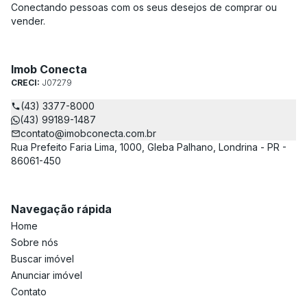
Conectando pessoas com os seus desejos de comprar ou
vender.
Imob Conecta
CRECI:
J07279
(43) 3377-8000
(43) 99189-1487
contato@imobconecta.com.br
Rua Prefeito Faria Lima, 1000, Gleba Palhano, Londrina - PR -
86061-450
Navegação rápida
Home
Sobre nós
Buscar imóvel
Anunciar imóvel
Contato