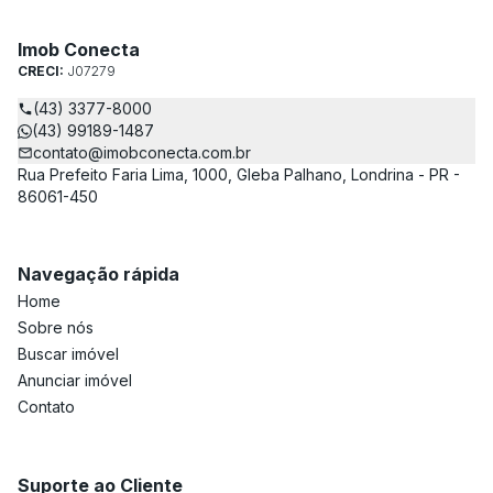
Imob Conecta
CRECI:
J07279
(43) 3377-8000
(43) 99189-1487
contato@imobconecta.com.br
Rua Prefeito Faria Lima, 1000, Gleba Palhano, Londrina - PR -
86061-450
Navegação rápida
Home
Sobre nós
Buscar imóvel
Anunciar imóvel
Contato
Suporte ao Cliente