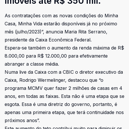
imóveis até R$ 350 mil.
As contratações com as novas condições do Minha
Casa, Minha Vida estarão disponíveis já no próximo
mês (julho/2023)”, anuncia Maria Rita Serrano,
presidente da Caixa Econômica Federal.
Espera-se também o aumento da renda máxima de R$
8.000,00 para R$ 12.000,00 para efetivamente
abranger a classe média.
Numa live da Caixa com a CBIC o diretor executivo da
Caixa, Rodrigo Wermelinger, destacou que “o
programa MCMV quer fazer 2 milhões de casas em 4
anos, em todas as faixas. Esta não é uma etapa que se
esgota. Essa é uma diretriz do governo, portanto, é
apenas uma primeira etapa, que terá continuidade nos
próximos anos”.
Este aumento do teto contribui muito para diminuir os