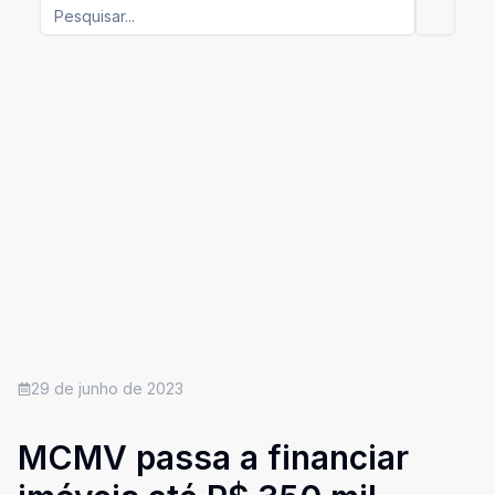
29 de junho de 2023
MCMV passa a financiar