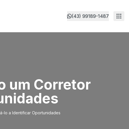
(43) 99189-1487
o um Corretor
tunidades
á-lo a Identificar Oportunidades