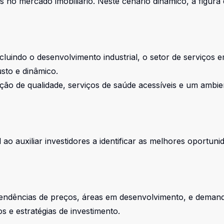
des no mercado imobiliário. Neste cenário dinâmico, a figu
ncluindo o desenvolvimento industrial, o setor de serviç
sto e dinâmico.
ção de qualidade, serviços de saúde acessíveis e um ambie
auxiliar investidores a identificar as melhores oportuni
ndências de preços, áreas em desenvolvimento, e demanda 
s e estratégias de investimento.