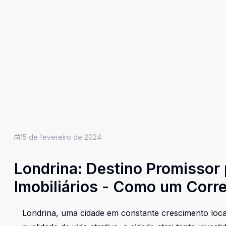
15 de fevereiro de 2024
Londrina: Destino Promissor
Imobiliários - Como um Corret
Oportunidades
Londrina, uma cidade em constante crescimento loca