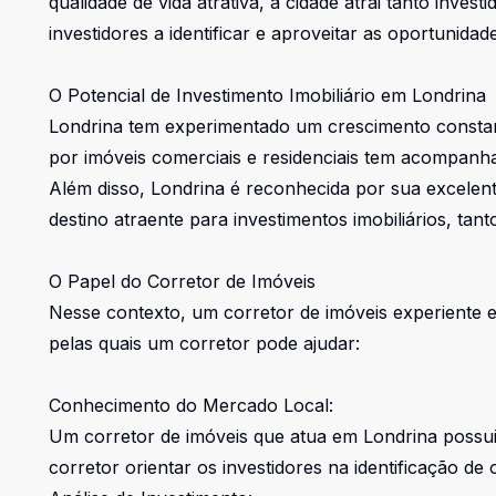
qualidade de vida atrativa, a cidade atrai tanto inv
investidores a identificar e aproveitar as oportunidad
O Potencial de Investimento Imobiliário em Londrina
Londrina tem experimentado um crescimento constant
por imóveis comerciais e residenciais tem acompanh
Além disso, Londrina é reconhecida por sua excelent
destino atraente para investimentos imobiliários, ta
O Papel do Corretor de Imóveis
Nesse contexto, um corretor de imóveis experiente 
pelas quais um corretor pode ajudar:
Conhecimento do Mercado Local:
Um corretor de imóveis que atua em Londrina possui
corretor orientar os investidores na identificação de