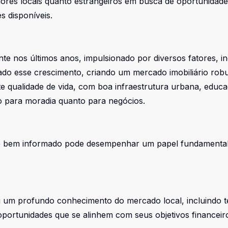
estidores locais quanto estrangeiros em busca de oportunida
es disponíveis.
e nos últimos anos, impulsionado por diversos fatores, i
ado esse crescimento, criando um mercado imobiliário robu
e qualidade de vida, com boa infraestrutura urbana, educa
nto para moradia quanto para negócios.
e bem informado pode desempenhar um papel fundamental ao 
 um profundo conhecimento do mercado local, incluindo te
 oportunidades que se alinhem com seus objetivos financeiro