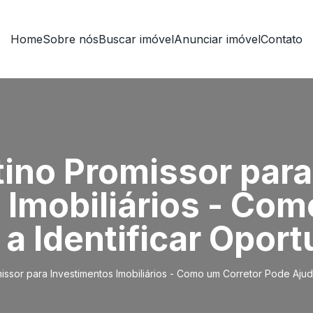
Home
Sobre nós
Buscar imóvel
Anunciar imóvel
Contato
tino Promissor para
 Imobiliários - Com
 a Identificar Opor
issor para Investimentos Imobiliários - Como um Corretor Pode Ajud