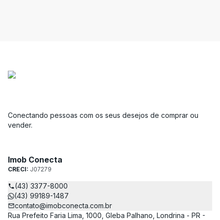
Conectando pessoas com os seus desejos de comprar ou
vender.
Imob Conecta
CRECI:
J07279
(43) 3377-8000
(43) 99189-1487
contato@imobconecta.com.br
Rua Prefeito Faria Lima, 1000, Gleba Palhano, Londrina - PR -