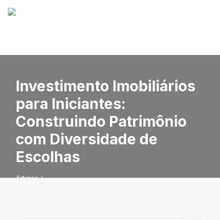
Investimento Imobiliários
para Iniciantes:
Construindo Patrimônio
com Diversidade de
Escolhas
Artigos
Investimento Imobiliários para Iniciantes: Construindo
Patrimônio com Diversidade de Escolhas