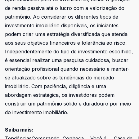
de renda passiva até o lucro com a valorização do
patrimônio. Ao considerar os diferentes tipos de
investimento imobiliário disponíveis, os iniciantes
podem criar uma estratégia diversificada que atenda
aos seus objetivos financeiros e tolerância ao risco.
Independentemente do tipo de investimento escolhido,
é essencial realizar uma pesquisa cuidadosa, buscar
orientação profissional quando necessário e manter-
se atualizado sobre as tendências do mercado
imobiliário. Com paciência, diligência e uma
abordagem estratégica, os investidores podem
construir um patrimônio sólido e duradouro por meio
do investimento imobiliário.
Saiba mais:
Tendências
Comprando
Conheça
Você é
Case de