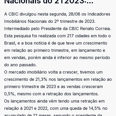
Nacionais do 2T2023:
Mercado imobiliário volta a
A CBIC divulgou nesta segunda, 28/08 os Indicadores
crescer.
Imobiliários Nacionais do 2º trimestre de 2023.
Intermediado pelo Presidente da CBIC Renato Correia.
Esta pesquisa foi realizada com 217 cidades em todo o
Brasil, e a boa notícia é de que teve um crescimento
em relação ao primeiro trimestre, em lançamento e
em vendas, porém ainda é inferior ao mesmo período
do ano passado.
O mercado imobiliário volta a crescer, tivemos um
crescimento de 21,3% nos lançamentos em relação ao
primeiro trimestre de 2023 e as vendas cresceram
0,5%, mesmo com a retração dos lançamentos.
Os lançamentos ainda vêm tendo uma retração em
relação à 2021 e 2022, com uma queda de 14,5% no
acumulado de 12 meses, segundo o presidente da