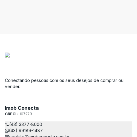
Conectando pessoas com os seus desejos de comprar ou
vender.
Imob Conecta
CRECI:
J07279
(43) 3377-8000
(43) 99189-1487
contato@imobconecta.com.br