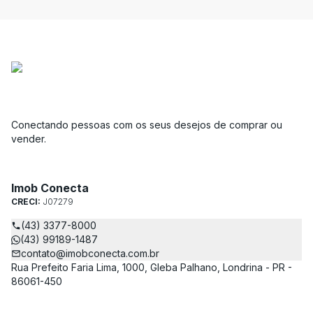
Conectando pessoas com os seus desejos de comprar ou
vender.
Imob Conecta
CRECI:
J07279
(43) 3377-8000
(43) 99189-1487
contato@imobconecta.com.br
Rua Prefeito Faria Lima, 1000, Gleba Palhano, Londrina - PR -
86061-450