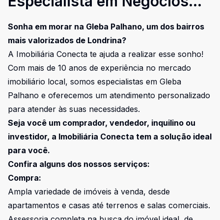
Especialista em Negócios
Imobiliários na Gleba
Sonha em morar na Gleba Palhano, um dos bairros
Palhano
mais valorizados de Londrina?
A Imobiliária Conecta te ajuda a realizar esse sonho!
Com mais de 10 anos de experiência no mercado
imobiliário local, somos especialistas em Gleba
Palhano e oferecemos um atendimento personalizado
para atender às suas necessidades.
Seja você um comprador, vendedor, inquilino ou
investidor, a Imobiliária Conecta tem a solução ideal
para você.
Confira alguns dos nossos serviços:
Compra:
Ampla variedade de imóveis à venda, desde
apartamentos e casas até terrenos e salas comerciais.
Assessoria completa na busca do imóvel ideal, de