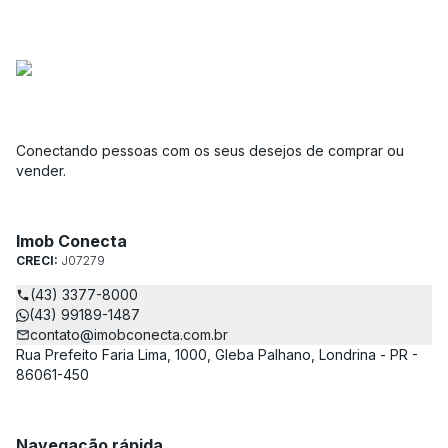
Conectando pessoas com os seus desejos de comprar ou
vender.
Imob Conecta
CRECI:
J07279
(43) 3377-8000
(43) 99189-1487
contato@imobconecta.com.br
Rua Prefeito Faria Lima, 1000, Gleba Palhano, Londrina - PR -
86061-450
Navegação rápida