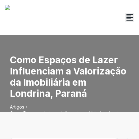
Como Espaços de Lazer
Influenciam a Valorização
da Imobiliária em
Londrina, Paraná
Artigos
Como Espaços de Lazer Influenciam a Valorização da
Imobiliária em Londrina, Paraná