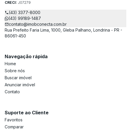
CRECI:
J07279
(43) 3377-8000
(43) 99189-1487
contato@imobconecta.com.br
Rua Prefeito Faria Lima, 1000, Gleba Palhano, Londrina - PR -
86061-450
Navegação rápida
Home
Sobre nós
Buscar imóvel
Anunciar imóvel
Contato
Suporte ao Cliente
Favoritos
Comparar