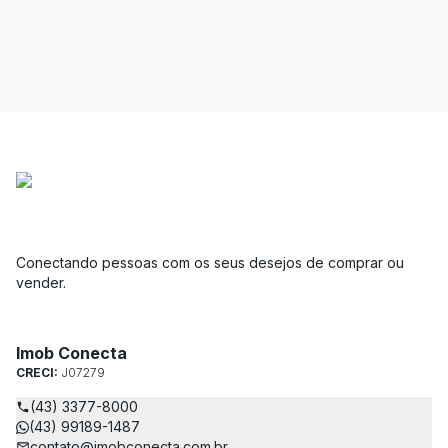
Conectando pessoas com os seus desejos de comprar ou
vender.
Imob Conecta
CRECI:
J07279
(43) 3377-8000
(43) 99189-1487
contato@imobconecta.com.br