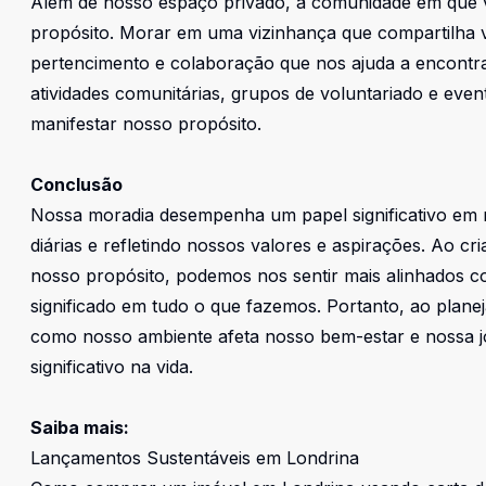
Além de nosso espaço privado, a comunidade em que 
propósito. Morar em uma vizinhança que compartilha v
pertencimento e colaboração que nos ajuda a encontra
atividades comunitárias, grupos de voluntariado e eve
manifestar nosso propósito.
Conclusão
Nossa moradia desempenha um papel significativo em 
diárias e refletindo nossos valores e aspirações. Ao c
nosso propósito, podemos nos sentir mais alinhados c
significado em tudo o que fazemos. Portanto, ao plane
como nosso ambiente afeta nosso bem-estar e nossa j
significativo na vida.
Saiba mais:
Lançamentos Sustentáveis em Londrina