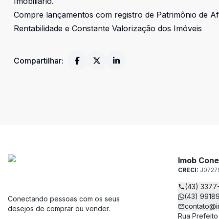
Imobiliário.
Compre lançamentos com registro de Patrimônio de A
Rentabilidade e Constante Valorização dos Imóveis
Compartilhar:
Imob Cone
CRECI:
J0727
(43) 3377
(43) 9918
Conectando pessoas com os seus
contato@i
desejos de comprar ou vender.
Rua Prefeito