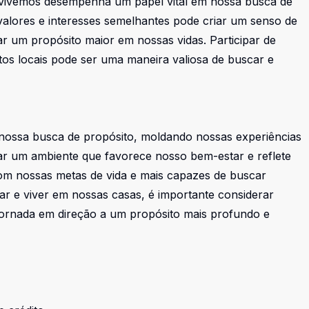
vivemos desempenha um papel vital em nossa busca de
alores e interesses semelhantes pode criar um senso de
r um propósito maior em nossas vidas. Participar de
ntos locais pode ser uma maneira valiosa de buscar e
nossa busca de propósito, moldando nossas experiências
riar um ambiente que favorece nosso bem-estar e reflete
om nossas metas de vida e mais capazes de buscar
jar e viver em nossas casas, é importante considerar
ornada em direção a um propósito mais profundo e