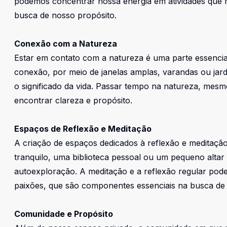
podemos concentrar nossa energia em atividades que 
busca de nosso propósito.
Conexão com a Natureza
Estar em contato com a natureza é uma parte essencia
conexão, por meio de janelas amplas, varandas ou jardi
o significado da vida. Passar tempo na natureza, mesm
encontrar clareza e propósito.
Espaços de Reflexão e Meditação
A criação de espaços dedicados à reflexão e meditaç
tranquilo, uma biblioteca pessoal ou um pequeno altar
autoexploração. A meditação e a reflexão regular pod
paixões, que são componentes essenciais na busca de 
Comunidade e Propósito