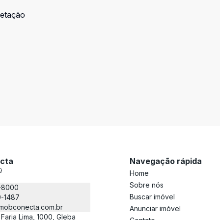
fetação
cta
Navegação rápida
9
Home
Sobre nós
-8000
Buscar imóvel
9-1487
mobconecta.com.br
Anunciar imóvel
 Faria Lima, 1000, Gleba