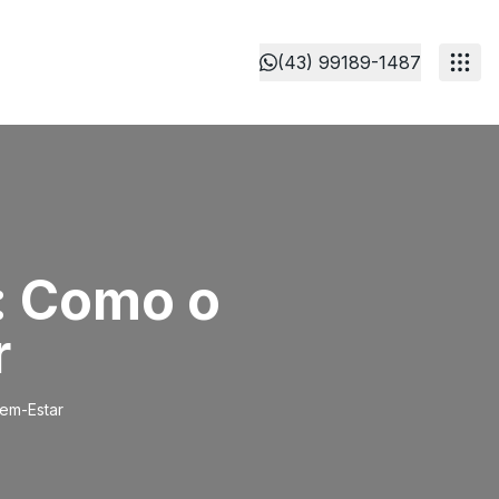
(43) 99189-1487
: Como o
r
em-Estar