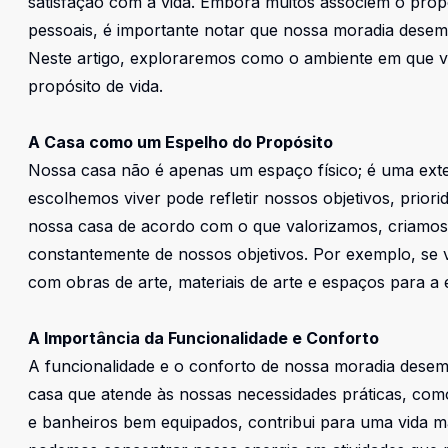
satisfação com a vida. Embora muitos associem o propó
pessoais, é importante notar que nossa moradia dese
Neste artigo, exploraremos como o ambiente em que v
propósito de vida.
A Casa como um Espelho do Propósito
Nossa casa não é apenas um espaço físico; é uma exte
escolhemos viver pode refletir nossos objetivos, prio
nossa casa de acordo com o que valorizamos, criamos
constantemente de nossos objetivos. Por exemplo, se 
com obras de arte, materiais de arte e espaços para a 
A Importância da Funcionalidade e Conforto
A funcionalidade e o conforto de nossa moradia des
casa que atende às nossas necessidades práticas, com
e banheiros bem equipados, contribui para uma vida ma