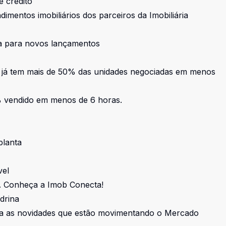
 crédito
entos imobiliários dos parceiros da Imobiliária
ra para novos lançamentos
 já tem mais de 50% das unidades negociadas em menos
% vendido em menos de 6 horas.
planta
vel
o. Conheça a Imob Conecta!
drina
ça as novidades que estão movimentando o Mercado