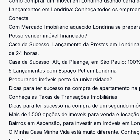
Como comprar um imóvel em Londrina usando carta de
Lançamentos em Londrina: Conheça todos os empreendim
Conecta
Com Mercado Imobiliário aquecido Londrina se prepa
Posso vender imóvel financiado?
Case de Sucesso: Lançamento da Prestes em Londrina
de 24 horas.
Case de Sucesso: Alt, da Plaenge, em São Paulo: 100
5 Lançamentos com Espaço Pet em Londrina
Procurando imóveis perto da universidade?
Dicas para ter sucesso na compra de apartamento na 
Conheça as Taxas de Transações Imobiliárias
Dicas para ter sucesso na compra de um segundo imó
Mais de 1.500 opções de imóveis para venda e locaçã
Bairros em Ascensão, para investir em Imóveis em Lon
O Minha Casa Minha Vida está muito diferente. Conhe