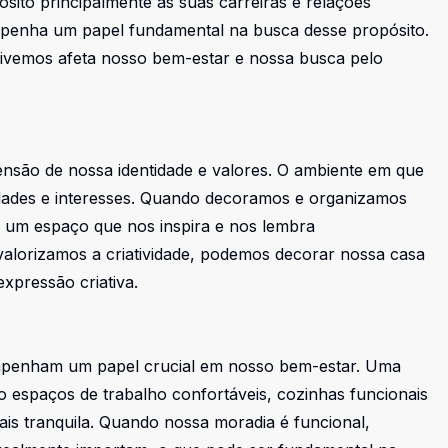
sito principalmente às suas carreiras e relações
mpenha um papel fundamental na busca desse propósito.
ivemos afeta nosso bem-estar e nossa busca pelo
nsão de nossa identidade e valores. O ambiente em que
ridades e interesses. Quando decoramos e organizamos
 um espaço que nos inspira e nos lembra
valorizamos a criatividade, podemos decorar nossa casa
expressão criativa.
empenham um papel crucial em nosso bem-estar. Uma
o espaços de trabalho confortáveis, cozinhas funcionais
is tranquila. Quando nossa moradia é funcional,