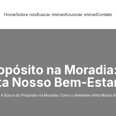
Home
Sobre nós
Buscar imóvel
Anunciar imóvel
Contato
opósito na Moradia
ta Nosso Bem-Esta
A Busca do Propósito na Moradia: Como o Ambiente Afeta Nosso B