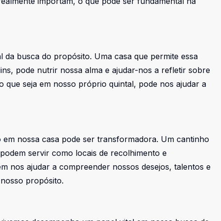
realmente importam, o que pode ser fundamental na
l da busca do propósito. Uma casa que permite essa
ns, pode nutrir nossa alma e ajudar-nos a refletir sobre
o que seja em nosso próprio quintal, pode nos ajudar a
ão em nossa casa pode ser transformadora. Um cantinho
 podem servir como locais de recolhimento e
em nos ajudar a compreender nossos desejos, talentos e
nosso propósito.